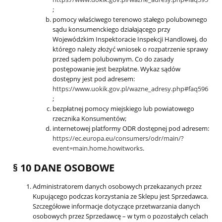
;
pomocy właściwego terenowo stałego polubownego
sądu konsumenckiego działającego przy
Wojewódzkim Inspektoracie Inspekcji Handlowej, do
którego należy złożyć wniosek o rozpatrzenie sprawy
przed sądem polubownym. Co do zasady
postępowanie jest bezpłatne. Wykaz sądów
dostępny jest pod adresem:
https://www.uokik.gov.pl/wazne_adresy.php#faq596
;
bezpłatnej pomocy miejskiego lub powiatowego
rzecznika Konsumentów;
internetowej platformy ODR dostępnej pod adresem:
https://ec.europa.eu/consumers/odr/main/?
event=main.home.howitworks
.
§ 10 DANE OSOBOWE
Administratorem danych osobowych przekazanych przez
Kupującego podczas korzystania ze Sklepu jest Sprzedawca.
Szczegółowe informacje dotyczące przetwarzania danych
osobowych przez Sprzedawcę – w tym o pozostałych celach