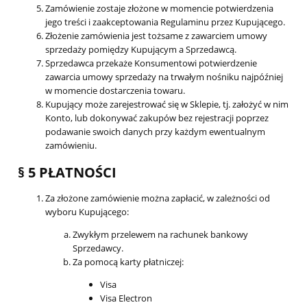
Zamówienie zostaje złożone w momencie potwierdzenia
jego treści i zaakceptowania Regulaminu przez Kupującego.
Złożenie zamówienia jest tożsame z zawarciem umowy
sprzedaży pomiędzy Kupującym a Sprzedawcą.
Sprzedawca przekaże Konsumentowi potwierdzenie
zawarcia umowy sprzedaży na trwałym nośniku najpóźniej
w momencie dostarczenia towaru.
Kupujący może zarejestrować się w Sklepie, tj. założyć w nim
Konto, lub dokonywać zakupów bez rejestracji poprzez
podawanie swoich danych przy każdym ewentualnym
zamówieniu.
§ 5 PŁATNOŚCI
Za złożone zamówienie można zapłacić, w zależności od
wyboru Kupującego:
Zwykłym przelewem na rachunek bankowy
Sprzedawcy.
Za pomocą karty płatniczej:
Visa
Visa Electron