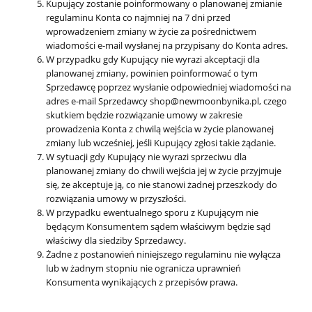
Kupujący zostanie poinformowany o planowanej zmianie
regulaminu Konta co najmniej na 7 dni przed
wprowadzeniem zmiany w życie za pośrednictwem
wiadomości e-mail wysłanej na przypisany do Konta adres.
W przypadku gdy Kupujący nie wyrazi akceptacji dla
planowanej zmiany, powinien poinformować o tym
Sprzedawcę poprzez wysłanie odpowiedniej wiadomości na
adres e-mail Sprzedawcy shop@newmoonbynika.pl, czego
skutkiem będzie rozwiązanie umowy w zakresie
prowadzenia Konta z chwilą wejścia w życie planowanej
zmiany lub wcześniej, jeśli Kupujący zgłosi takie żądanie.
W sytuacji gdy Kupujący nie wyrazi sprzeciwu dla
planowanej zmiany do chwili wejścia jej w życie przyjmuje
się, że akceptuje ją, co nie stanowi żadnej przeszkody do
rozwiązania umowy w przyszłości.
W przypadku ewentualnego sporu z Kupującym nie
będącym Konsumentem sądem właściwym będzie sąd
właściwy dla siedziby Sprzedawcy.
Żadne z postanowień niniejszego regulaminu nie wyłącza
lub w żadnym stopniu nie ogranicza uprawnień
Konsumenta wynikających z przepisów prawa.