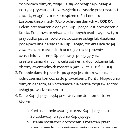
odbiorcach danych, znajdują się w dostępnej w Sklepie
Polityce prywatności – ze względu na zasadę przejrzystości,
zawartą w ogólnym rozporządzeniu Parlamentu
Europejskiego i Rady (UE) o ochronie danych – „
RODO
”.
Celem przetwarzania danych Kupującego jest prowadzenie
Konta. Podstawą przetwarzania danych osobowych w tym
przypadku jest umowa o świadczenie usługi lub działania
podejmowane na żądanie Kupującego, zmierzające do jej
zawarcia (art. 6 ust. 1 lit. b RODO), a także prawnie
uzasadniony interes Sprzedawcy, polegający na
przetwarzaniu danych w celu ustalenia, dochodzenia lub
obrony ewentualnych roszczeń (art. 6 ust. 1 lit. f RODO).
Podanie danych przez Kupującego jest dobrowolne, ale
jednocześnie konieczne do prowadzenia Konta. Niepodanie
danych oznacza, że Sprzedawca nie będzie mógł świadczyć
usługi prowadzenia Konta.
Dane Kupującego będą przetwarzane do momentu, w
którym:
Konto zostanie usunięte przez Kupującego lub
Sprzedawcę na żądanie Kupującego
ustanie możliwość dochodzenia roszczeń przez
Kupującego lub Sprzedawcę, związanych z Kontem;