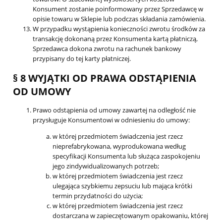
Konsument zostanie poinformowany przez Sprzedawcę w
opisie towaru w Sklepie lub podczas składania zamówienia.
W przypadku wystąpienia konieczności zwrotu środków za
transakcję dokonaną przez Konsumenta kartą płatniczą,
Sprzedawca dokona zwrotu na rachunek bankowy
przypisany do tej karty płatniczej.
§ 8 WYJĄTKI OD PRAWA ODSTĄPIENIA
OD UMOWY
Prawo odstąpienia od umowy zawartej na odległość nie
przysługuje Konsumentowi w odniesieniu do umowy:
w której przedmiotem świadczenia jest rzecz
nieprefabrykowana, wyprodukowana według
specyfikacji Konsumenta lub służąca zaspokojeniu
jego zindywidualizowanych potrzeb;
w której przedmiotem świadczenia jest rzecz
ulegająca szybkiemu zepsuciu lub mająca krótki
termin przydatności do użycia;
w której przedmiotem świadczenia jest rzecz
dostarczana w zapieczętowanym opakowaniu, której