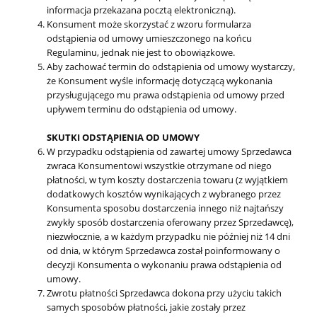
informacja przekazana pocztą elektroniczną).
Konsument może skorzystać z wzoru formularza
odstąpienia od umowy umieszczonego na końcu
Regulaminu, jednak nie jest to obowiązkowe.
Aby zachować termin do odstąpienia od umowy wystarczy,
że Konsument wyśle informację dotyczącą wykonania
przysługującego mu prawa odstąpienia od umowy przed
upływem terminu do odstąpienia od umowy.
SKUTKI ODSTĄPIENIA OD UMOWY
W przypadku odstąpienia od zawartej umowy Sprzedawca
zwraca Konsumentowi wszystkie otrzymane od niego
płatności, w tym koszty dostarczenia towaru (z wyjątkiem
dodatkowych kosztów wynikających z wybranego przez
Konsumenta sposobu dostarczenia innego niż najtańszy
zwykły sposób dostarczenia oferowany przez Sprzedawcę),
niezwłocznie, a w każdym przypadku nie później niż 14 dni
od dnia, w którym Sprzedawca został poinformowany o
decyzji Konsumenta o wykonaniu prawa odstąpienia od
umowy.
Zwrotu płatności Sprzedawca dokona przy użyciu takich
samych sposobów płatności, jakie zostały przez