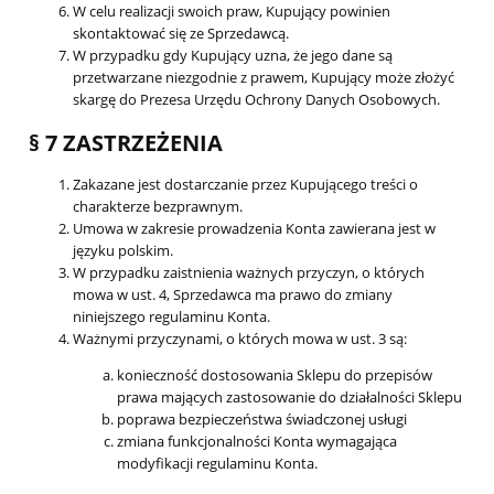
W celu realizacji swoich praw, Kupujący powinien
skontaktować się ze Sprzedawcą.
W przypadku gdy Kupujący uzna, że jego dane są
przetwarzane niezgodnie z prawem, Kupujący może złożyć
skargę do Prezesa Urzędu Ochrony Danych Osobowych.
§ 7 ZASTRZEŻENIA
Zakazane jest dostarczanie przez Kupującego treści o
charakterze bezprawnym.
Umowa w zakresie prowadzenia Konta zawierana jest w
języku polskim.
W przypadku zaistnienia ważnych przyczyn, o których
mowa w ust. 4, Sprzedawca ma prawo do zmiany
niniejszego regulaminu Konta.
Ważnymi przyczynami, o których mowa w ust. 3 są:
konieczność dostosowania Sklepu do przepisów
prawa mających zastosowanie do działalności Sklepu
poprawa bezpieczeństwa świadczonej usługi
zmiana funkcjonalności Konta wymagająca
modyfikacji regulaminu Konta.