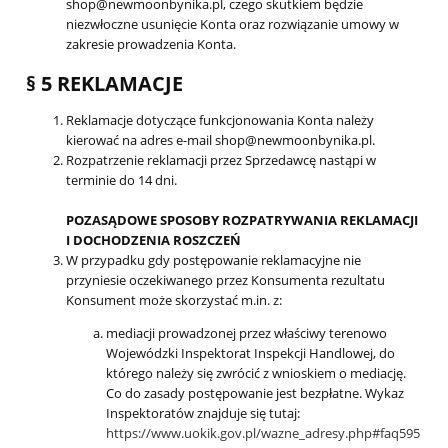
shop@newmoonbynika.pl, czego skutkiem będzie
niezwłoczne usunięcie Konta oraz rozwiązanie umowy w
zakresie prowadzenia Konta.
§ 5 REKLAMACJE
Reklamacje dotyczące funkcjonowania Konta należy
kierować na adres e-mail shop@newmoonbynika.pl.
Rozpatrzenie reklamacji przez Sprzedawcę nastąpi w
terminie do 14 dni.
POZASĄDOWE SPOSOBY ROZPATRYWANIA REKLAMACJI
I DOCHODZENIA ROSZCZEŃ
W przypadku gdy postępowanie reklamacyjne nie
przyniesie oczekiwanego przez Konsumenta rezultatu
Konsument może skorzystać m.in. z:
mediacji prowadzonej przez właściwy terenowo
Wojewódzki Inspektorat Inspekcji Handlowej, do
którego należy się zwrócić z wnioskiem o mediację.
Co do zasady postępowanie jest bezpłatne. Wykaz
Inspektoratów znajduje się tutaj:
https://www.uokik.gov.pl/wazne_adresy.php#faq595