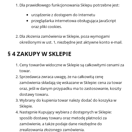
Dla prawidłowego funkcjonowania Sklepu potrzebne jest:
urządzenie z dostępem do Internetu
przeglądarka internetowa obsługująca JavaScript
oraz pliki cookies.
Dla złożenia zamówienia w Sklepie, poza wymogami
określonymi w ust. 1, niezbędne jest aktywne konto e-mail.
§ 4 ZAKUPY W SKLEPIE
Ceny towarów widoczne w Sklepie są całkowitymi cenami za
towar.
Sprzedawca zwraca uwagę, że na całkowitą cenę
zamówienia składają się wskazane w Sklepie: cena za towar
oraz, jeśli w danym przypadku ma to zastosowanie, koszty
dostawy towaru.
Wybrany do kupienia towar należy dodać do koszyka w
Sklepie.
Następnie Kupujący wybiera z dostępnych w Sklepie:
sposób dostawy towaru oraz metodę płatności za
zamówienie, a także podaje dane niezbędne do
zrealizowania złożonego zamówienia.