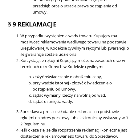
przedsiębiorcę o utracie prawa odstąpienia od
umowy.
§ 9 REKLAMACJE
W przypadku wystąpienia wady towaru Kupujący ma
możliwość reklamowania wadliwego towaru na podstawie
uregulowanej w Kodeksie cywilnym rękojmi lub gwarancji, o
ile gwarancja została udzielona.
Korzystając z rękojmi Kupujący może, na zasadach oraz w
terminach określonych w Kodeksie cywilnym:
złożyć oświadczenie o obniżeniu ceny,
przy wadzie istotnej - złożyć oświadczenie o
odstąpieniu od umowy,
żądać wymiany rzeczy na wolną od wad,
żądać usunięcia wady.
Sprzedawca prosi o składanie reklamacji na podstawie
rękojmi na adres pocztowy lub elektroniczny wskazany w §
2 Regulaminu.
Jeśli okaże się, że dla rozpatrzenia reklamacji konieczne jest
dostarczenie reklamowanego towaru do Sprzedawcy,