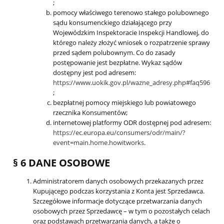
;
pomocy właściwego terenowo stałego polubownego
sądu konsumenckiego działającego przy
Wojewódzkim Inspektoracie Inspekcji Handlowej, do
którego należy złożyć wniosek o rozpatrzenie sprawy
przed sądem polubownym. Co do zasady
postępowanie jest bezpłatne. Wykaz sądów
dostępny jest pod adresem:
https://www.uokik.gov.pl/wazne_adresy.php#faq596
;
bezpłatnej pomocy miejskiego lub powiatowego
rzecznika Konsumentów;
internetowej platformy ODR dostępnej pod adresem:
https://ec.europa.eu/consumers/odr/main/?
event=main.home.howitworks
.
§ 6 DANE OSOBOWE
Administratorem danych osobowych przekazanych przez
Kupującego podczas korzystania z Konta jest Sprzedawca.
Szczegółowe informacje dotyczące przetwarzania danych
osobowych przez Sprzedawcę – w tym o pozostałych celach
oraz podstawach przetwarzania danych, a także o