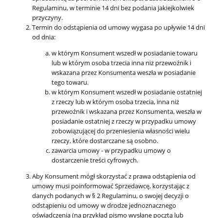
Regulaminu, w terminie 14 dni bez podania jakiejkolwiek
przyczyny.
Termin do odstąpienia od umowy wygasa po upływie 14 dni
od dnia:
w którym Konsument wszedł w posiadanie towaru
lub w którym osoba trzecia inna niż przewoźnik i
wskazana przez Konsumenta weszła w posiadanie
tego towaru.
w którym Konsument wszedł w posiadanie ostatniej
z rzeczy lub w którym osoba trzecia, inna niż
przewoźnik i wskazana przez Konsumenta, weszła w
posiadanie ostatniej z rzeczy w przypadku umowy
zobowiązującej do przeniesienia własności wielu
rzeczy, które dostarczane są osobno.
zawarcia umowy - w przypadku umowy o
dostarczenie treści cyfrowych.
Aby Konsument mógł skorzystać z prawa odstąpienia od
umowy musi poinformować Sprzedawcę, korzystając z
danych podanych w § 2 Regulaminu, o swojej decyzji o
odstąpieniu od umowy w drodze jednoznacznego
oświadczenia (na przykład pismo wysłane pocztą lub