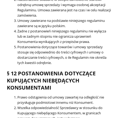
odrębną umowę sprzedaży i wymaga osobnej akceptacji
Regulaminu. Umowa zawierana jest na czas i w celu realizacji
zamówienia.
Umowy zawierane na podstawie niniejszego regulaminu
zawierane są w języku polskim.
Żadne z postanowień niniejszego regulaminu nie wyłącza
lub w żadnym stopniu nie ogranicza uprawnień
Konsumenta wynikających z przepisów prawa.
Postanowienia dotyczące towarów i umowy sprzedaży
stosuje się odpowiednio do treści cyfrowych i umowy o
dostarczanie treści cyfrowych, o ile Regulamin nie określa
tych kwestii odrębnie.
§ 12 POSTANOWIENIA DOTYCZĄCE
KUPUJĄCYCH NIEBĘDĄCYCH
KONSUMENTAMI
Prawo odstąpienia od umowy zawartej na odległość nie
przysługuje podmiotowi innemu niż Konsument.
Wszelka odpowiedzialność Sprzedawcy w stosunku do
Kupującego niebędącego Konsumentem, w granicach