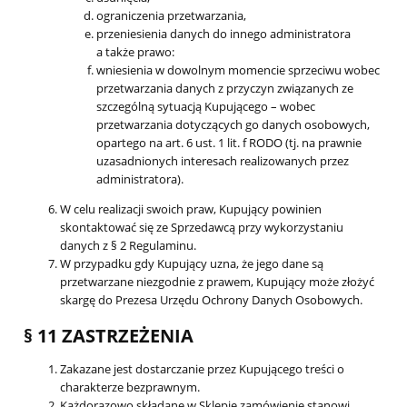
ograniczenia przetwarzania,
przeniesienia danych do innego administratora
a także prawo:
wniesienia w dowolnym momencie sprzeciwu wobec
przetwarzania danych z przyczyn związanych ze
szczególną sytuacją Kupującego – wobec
przetwarzania dotyczących go danych osobowych,
opartego na art. 6 ust. 1 lit. f RODO (tj. na prawnie
uzasadnionych interesach realizowanych przez
administratora).
W celu realizacji swoich praw, Kupujący powinien
skontaktować się ze Sprzedawcą przy wykorzystaniu
danych z § 2 Regulaminu.
W przypadku gdy Kupujący uzna, że jego dane są
przetwarzane niezgodnie z prawem, Kupujący może złożyć
skargę do Prezesa Urzędu Ochrony Danych Osobowych.
§ 11 ZASTRZEŻENIA
Zakazane jest dostarczanie przez Kupującego treści o
charakterze bezprawnym.
Każdorazowo składane w Sklepie zamówienie stanowi