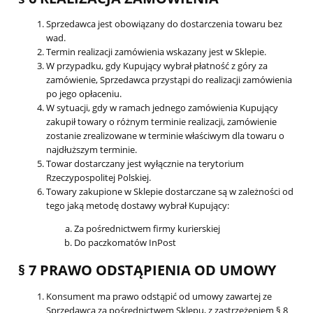
Sprzedawca jest obowiązany do dostarczenia towaru bez
wad.
Termin realizacji zamówienia wskazany jest w Sklepie.
W przypadku, gdy Kupujący wybrał płatność z góry za
zamówienie, Sprzedawca przystąpi do realizacji zamówienia
po jego opłaceniu.
W sytuacji, gdy w ramach jednego zamówienia Kupujący
zakupił towary o różnym terminie realizacji, zamówienie
zostanie zrealizowane w terminie właściwym dla towaru o
najdłuższym terminie.
Towar dostarczany jest wyłącznie na terytorium
Rzeczypospolitej Polskiej.
Towary zakupione w Sklepie dostarczane są w zależności od
tego jaką metodę dostawy wybrał Kupujący:
Za pośrednictwem firmy kurierskiej
Do paczkomatów InPost
§ 7 PRAWO ODSTĄPIENIA OD UMOWY
Konsument ma prawo odstąpić od umowy zawartej ze
Sprzedawcą za pośrednictwem Sklepu, z zastrzeżeniem § 8