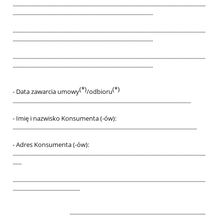
....................................................................................................................................
................................................................................................
....................................................................................................................................
................................................................................................
....................................................................................................................................
................................................................................................
(*)
(*)
- Data zawarcia umowy
/odbioru
..........................................................................................................................
- Imię i nazwisko Konsumenta (-ów):
..............................................................................................................................
- Adres Konsumenta (-ów):
....................................................................................................................................
......
....................................................................................................................................
..............................................
.............................................................................................