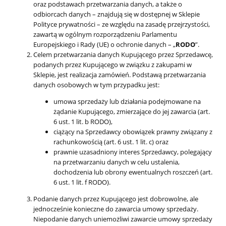
oraz podstawach przetwarzania danych, a także o
odbiorcach danych – znajdują się w dostępnej w Sklepie
Polityce prywatności – ze względu na zasadę przejrzystości,
zawartą w ogólnym rozporządzeniu Parlamentu
Europejskiego i Rady (UE) o ochronie danych – „
RODO
”.
Celem przetwarzania danych Kupującego przez Sprzedawcę,
podanych przez Kupującego w związku z zakupami w
Sklepie, jest realizacja zamówień. Podstawą przetwarzania
danych osobowych w tym przypadku jest:
umowa sprzedaży lub działania podejmowane na
żądanie Kupującego, zmierzające do jej zawarcia (art.
6 ust. 1 lit. b RODO),
ciążący na Sprzedawcy obowiązek prawny związany z
rachunkowością (art. 6 ust. 1 lit. c) oraz
prawnie uzasadniony interes Sprzedawcy, polegający
na przetwarzaniu danych w celu ustalenia,
dochodzenia lub obrony ewentualnych roszczeń (art.
6 ust. 1 lit. f RODO).
Podanie danych przez Kupującego jest dobrowolne, ale
jednocześnie konieczne do zawarcia umowy sprzedaży.
Niepodanie danych uniemożliwi zawarcie umowy sprzedaży