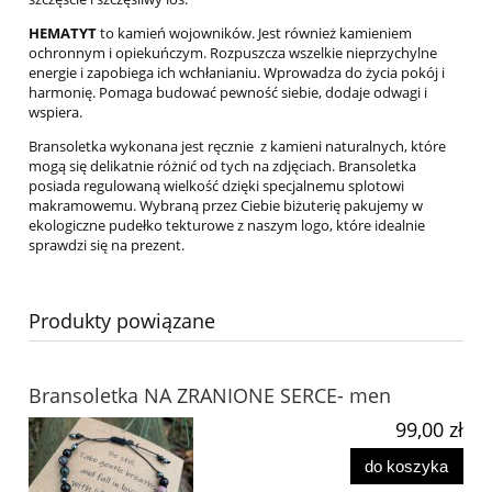
HEMATYT
to kamień wojowników. Jest również kamieniem
ochronnym i opiekuńczym. Rozpuszcza wszelkie nieprzychylne
energie i zapobiega ich wchłanianiu. Wprowadza do życia pokój i
harmonię. Pomaga budować pewność siebie, dodaje odwagi i
wspiera.
Bransoletka wykonana jest ręcznie z kamieni naturalnych, które
mogą się delikatnie różnić od tych na zdjęciach. Bransoletka
posiada regulowaną wielkość dzięki specjalnemu splotowi
makramowemu. Wybraną przez Ciebie biżuterię pakujemy w
ekologiczne pudełko tekturowe z naszym logo, które idealnie
sprawdzi się na prezent.
Produkty powiązane
Bransoletka NA ZRANIONE SERCE- men
99,00 zł
do koszyka